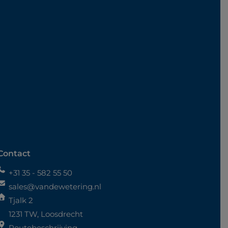
Contact
+31 35 - 582 55 50
sales@vandewetering.nl
Tjalk 2
1231 TW, Loosdrecht
Routebeschrijving