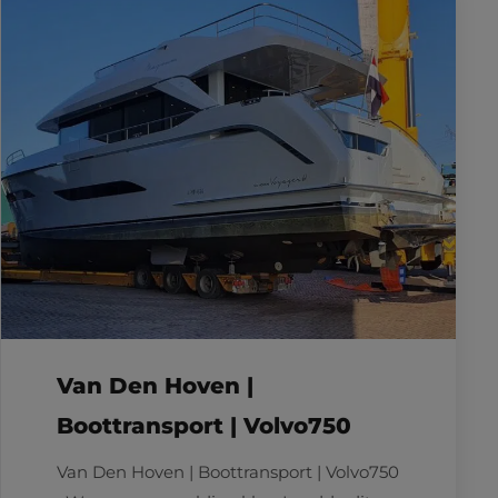
Van Den Hoven |
Boottransport | Volvo750
Van Den Hoven | Boottransport | Volvo750