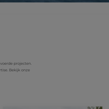
evoerde projecten.
tise. Bekijk onze