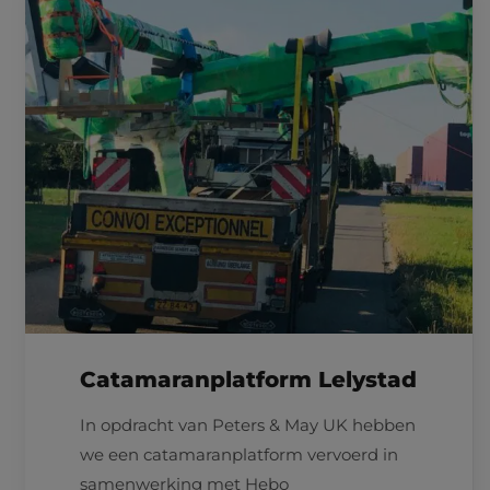
Catamaranplatform Lelystad
In opdracht van Peters & May UK hebben
we een catamaranplatform vervoerd in
samenwerking met Hebo