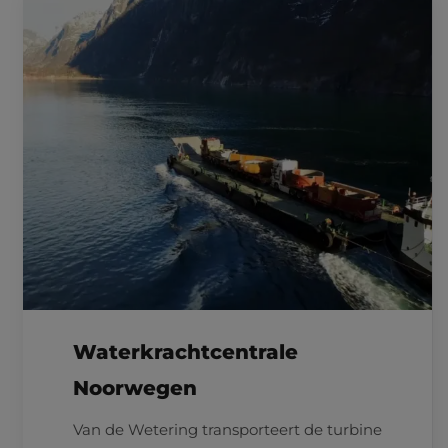
Waterkrachtcentrale
Noorwegen
Van de Wetering transporteert de turbine