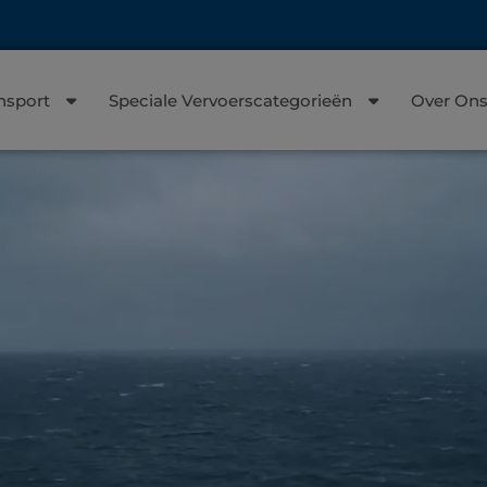
nsport
Speciale Vervoerscategorieën
Over On