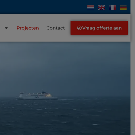
s
Projecten
Contact
Vraag offerte aan