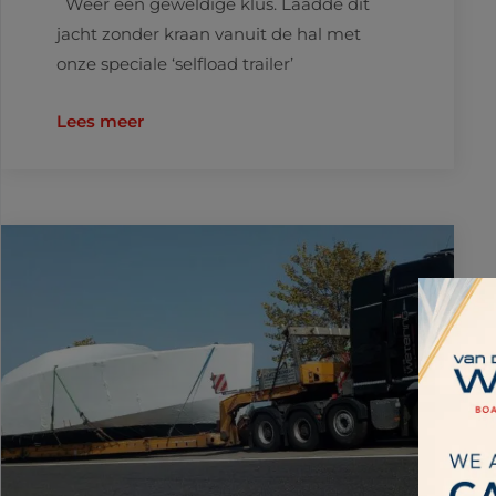
Weer een geweldige klus. Laadde dit
jacht zonder kraan vanuit de hal met
onze speciale ‘selfload trailer’
Lees meer