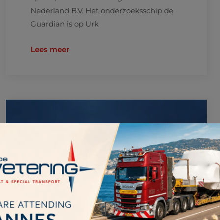
Nederland B.V. Het onderzoeksschip de
Guardian is op Urk
Lees meer