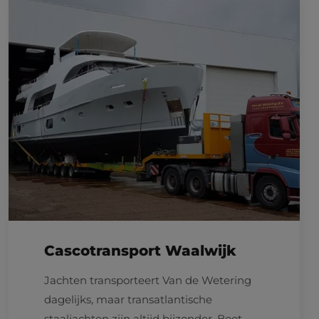
Cascotransport Waalwijk
Jachten transporteert Van de Wetering
dagelijks, maar transatlantische
staaljachten zijn altijd bijzonder. Boot